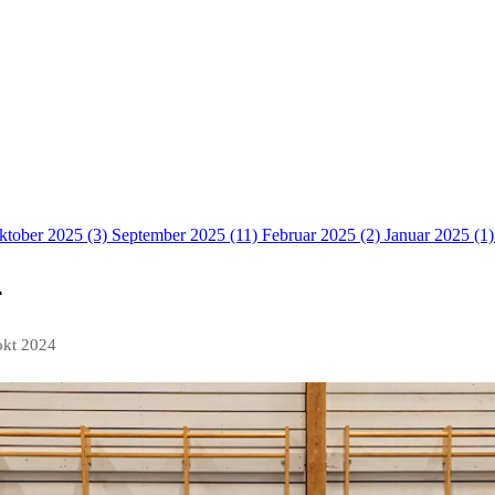
ktober 2025 (3)
September 2025 (11)
Februar 2025 (2)
Januar 2025 (1
4
okt 2024