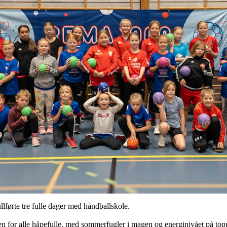
ullførte tre fulle dager med håndballskole.
for alle håpefulle, med sommerfugler i magen og energinivået på topp.