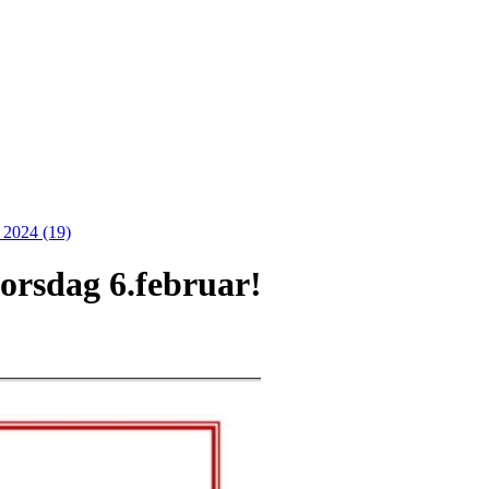
)
2024 (19)
torsdag 6.februar!