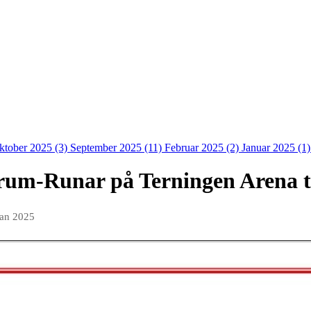
ktober 2025 (3)
September 2025 (11)
Februar 2025 (2)
Januar 2025 (1
verum-Runar på Terningen Arena 
jan 2025