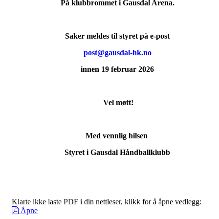
På klubbrommet i Gausdal Arena.
Saker meldes til styret på e-post
post@gausdal-hk.no
innen 19 februar 2026
Vel møtt!
Med vennlig hilsen
Styret i Gausdal Håndballklubb
Klarte ikke laste PDF i din nettleser, klikk for å åpne vedlegg:
Åpne