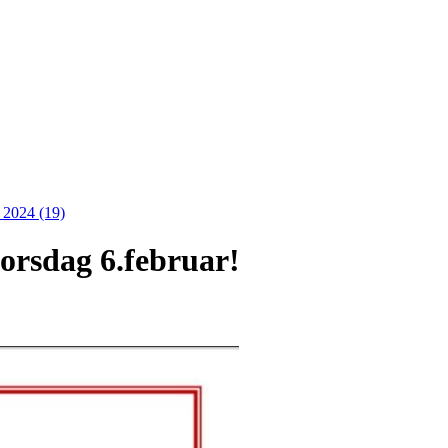
)
2024 (19)
torsdag 6.februar!