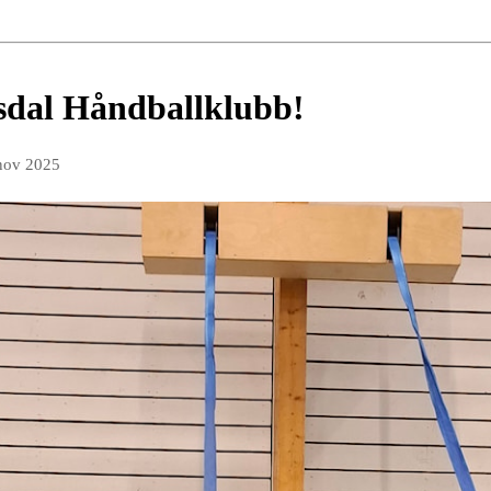
usdal Håndballklubb!
nov 2025