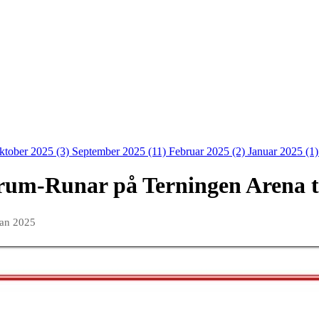
ktober 2025 (3)
September 2025 (11)
Februar 2025 (2)
Januar 2025 (1
verum-Runar på Terningen Arena 
jan 2025