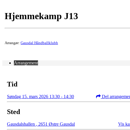
Hjemmekamp J13
Arrangør:
Gausdal Håndballklubb
Arrangement
Tid
Søndag 15. mars 2026 13:30 - 14:30
Del arrangeme
Sted
Gausdalshallen
,
2651 Østre Gausdal
Vis ka