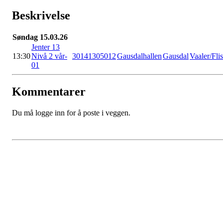
Beskrivelse
Søndag 15.03.26
Jenter 13
13:30
Nivå 2 vår-
30141305012
Gausdalhallen
Gausdal
Vaaler/Fli
01
Kommentarer
Du må logge inn for å poste i veggen.
ADRESSE
Industrigata 1