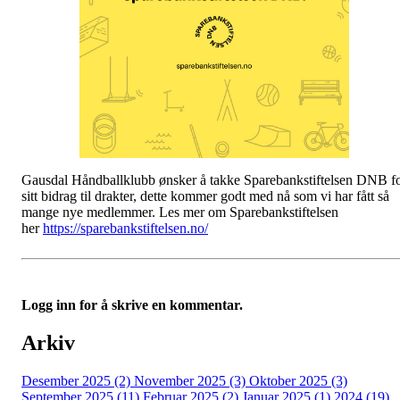
Gausdal Håndballklubb ønsker å takke Sparebankstiftelsen DNB f
sitt bidrag til drakter, dette kommer godt med nå som vi har fått så
mange nye medlemmer. Les mer om Sparebankstiftelsen
her
https://sparebankstiftelsen.no/
Logg inn for å skrive en kommentar.
Arkiv
Desember 2025 (2)
November 2025 (3)
Oktober 2025 (3)
September 2025 (11)
Februar 2025 (2)
Januar 2025 (1)
2024 (19)