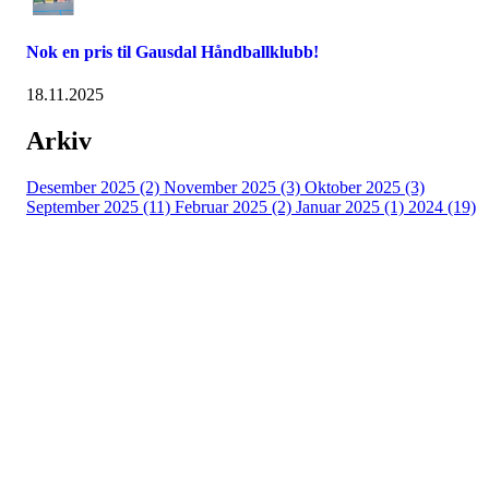
Nok en pris til Gausdal Håndballklubb!
18.11.2025
Arkiv
Desember 2025 (2)
November 2025 (3)
Oktober 2025 (3)
September 2025 (11)
Februar 2025 (2)
Januar 2025 (1)
2024 (19)
ADRESSE
Industrigata 1
2619 LILLEHAMMER